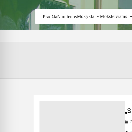
Mokykla
Moksleiviams
Pradžia
Naujienos
„S