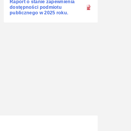
Raport o stanie zapewnienia
dostępności podmiotu
publicznego w 2025 roku.