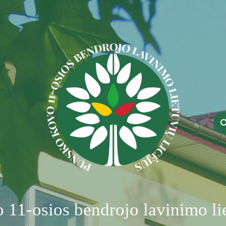
11-osios bendrojo lavinimo lie