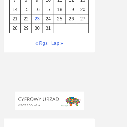
7
8
9
10
11
12
13
14
15
16
17
18
19
20
21
22
23
24
25
26
27
28
29
30
31
« Rgs
Lap »