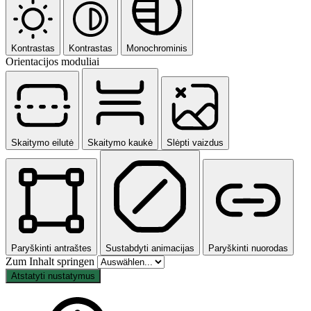
Kontrastas
Kontrastas
Monochrominis
Orientacijos moduliai
Skaitymo eilutė
Skaitymo kaukė
Slėpti vaizdus
Paryškinti antraštes
Sustabdyti animacijas
Paryškinti nuorodas
Zum Inhalt springen
Atstatyti nustatymus