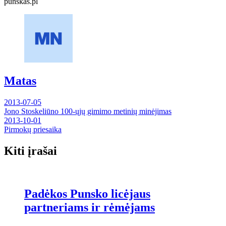
punskas.pl
Matas
Navigacija
2013-07-05
Jono Stoskeliūno 100-ųjų gimimo metinių minėjimas
tarp
2013-10-01
įrašų
Pirmokų priesaika
Kiti įrašai
Padėkos Punsko licėjaus
partneriams ir rėmėjams