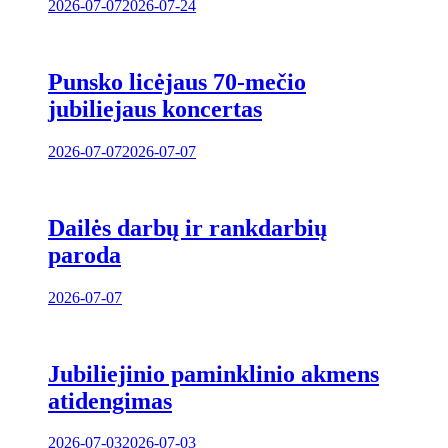
2026-07-07
2026-07-24
Punsko licėjaus 70-mečio
jubiliejaus koncertas
2026-07-07
2026-07-07
Dailės darbų ir rankdarbių
paroda
2026-07-07
Jubiliejinio paminklinio akmens
atidengimas
2026-07-03
2026-07-03