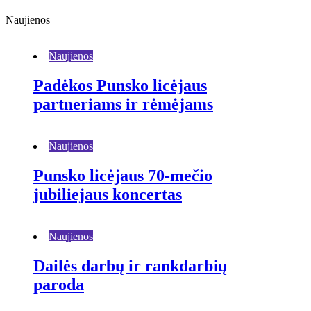
Naujienos
Naujienos
Padėkos Punsko licėjaus
partneriams ir rėmėjams
Naujienos
Punsko licėjaus 70-mečio
jubiliejaus koncertas
Naujienos
Dailės darbų ir rankdarbių
paroda