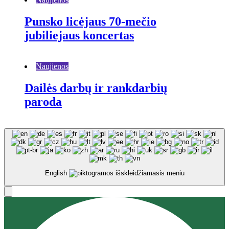
Punsko licėjaus 70-mečio
jubiliejaus koncertas
Naujienos
Dailės darbų ir rankdarbių
paroda
English